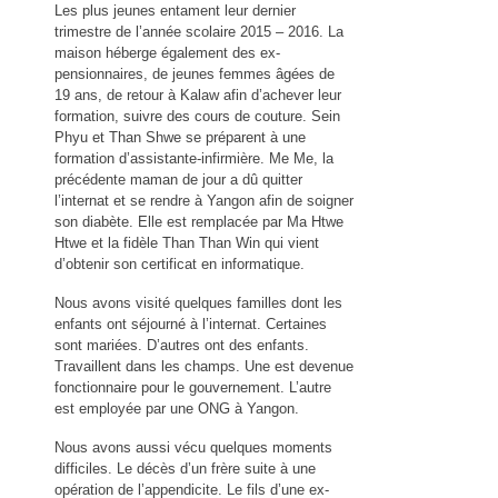
Les plus jeunes entament leur dernier
trimestre de l’année scolaire 2015 – 2016. La
maison héberge également des ex-
pensionnaires, de jeunes femmes âgées de
19 ans, de retour à Kalaw afin d’achever leur
formation, suivre des cours de couture. Sein
Phyu et Than Shwe se préparent à une
formation d’assistante-infirmière. Me Me, la
précédente maman de jour a dû quitter
l’internat et se rendre à Yangon afin de soigner
son diabète. Elle est remplacée par Ma Htwe
Htwe et la fidèle Than Than Win qui vient
d’obtenir son certificat en informatique.
Nous avons visité quelques familles dont les
enfants ont séjourné à l’internat. Certaines
sont mariées. D’autres ont des enfants.
Travaillent dans les champs. Une est devenue
fonctionnaire pour le gouvernement. L’autre
est employée par une ONG à Yangon.
Nous avons aussi vécu quelques moments
difficiles. Le décès d’un frère suite à une
opération de l’appendicite. Le fils d’une ex-