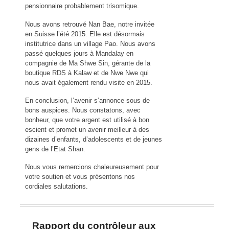
pensionnaire probablement trisomique.
Nous avons retrouvé Nan Bae, notre invitée
en Suisse l’été 2015. Elle est désormais
institutrice dans un village Pao. Nous avons
passé quelques jours à Mandalay en
compagnie de Ma Shwe Sin, gérante de la
boutique RDS à Kalaw et de Nwe Nwe qui
nous avait également rendu visite en 2015.
En conclusion, l’avenir s’annonce sous de
bons auspices. Nous constatons, avec
bonheur, que votre argent est utilisé à bon
escient et promet un avenir meilleur à des
dizaines d’enfants, d’adolescents et de jeunes
gens de l’Etat Shan.
Nous vous remercions chaleureusement pour
votre soutien et vous présentons nos
cordiales salutations.
Rapport du contrôleur aux