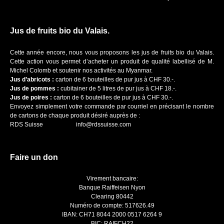
Jus de fruits bio du Valais.
Cette année encore, nous vous proposons les jus de fruits bio du Valais.
Cette action vous permet d’acheter un produit de qualité labellisé de M.
Michel Colomb et soutenir nos activités au Myanmar.
Jus d’abricots :
carton de 6 bouteilles de pur jus à CHF 30.-.
Jus de pommes :
cubitainer de 5 litres de pur jus à CHF 18.-.
Jus de poires :
carton de 6 bouteilles de pur jus à CHF 30.-.
Envoyez simplement votre commande par courriel en précisant le nombre
de cartons de chaque produit désiré auprès de :
RDS Suisse
info@rdssuisse.com
Faire un don
Virement bancaire:
Banque Raiffeisen Nyon
Clearing 80442
Numéro de compte: 517626.49
IBAN: CH71 8044 2000 0517 6264 9
BIC: RAIFCH22