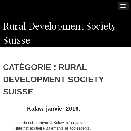
Skip
Rural Development Society
to
content
Suisse
CATÉGORIE : RURAL
DEVELOPMENT SOCIETY
SUISSE
Kalaw, janvier 2016.
Ar
pl
Lors de notre arrivée à Kalaw le 1er janvier,
ré
l’internat accueille 33 enfants et adolescents.