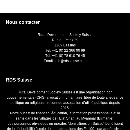
Nous contacter
Rural Development Society Suisse
Rue du Pelaz 29
1269 Bassins
Tél: +41 (0) 22 366 00 69
Tél: +41 (0) 78 610 76 45
Email: info@rdssuisse.com
RDS Suisse
Rural Development Society Suisse est une organisation non
gouvernementale (ONG) à vocation humanitaire, libre de toute allégeance
politique ou religieuse, reconnue association d’utilité publique depuis
2015.
Notre but est de financer l’éducation, la formation professionnelle et la
santé dans les villages de l’Etat Shan, au Myanmar (Birmanie).
Les personnes physiques ou morales (domiciliées en Suisse) bénéficient
de la déductibilité fiscale de leurs donations dès Fr. 100.- par année civile.