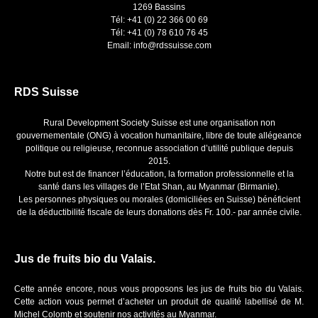
1269 Bassins
Tél: +41 (0) 22 366 00 69
Tél: +41 (0) 78 610 76 45
Email: info@rdssuisse.com
RDS Suisse
Rural Development Society Suisse est une organisation non
gouvernementale (ONG) à vocation humanitaire, libre de toute allégeance
politique ou religieuse, reconnue association d’utilité publique depuis
2015.
Notre but est de financer l’éducation, la formation professionnelle et la
santé dans les villages de l’Etat Shan, au Myanmar (Birmanie).
Les personnes physiques ou morales (domiciliées en Suisse) bénéficient
de la déductibilité fiscale de leurs donations dès Fr. 100.- par année civile.
Jus de fruits bio du Valais.
Cette année encore, nous vous proposons les jus de fruits bio du Valais.
Cette action vous permet d’acheter un produit de qualité labellisé de M.
Michel Colomb et soutenir nos activités au Myanmar.