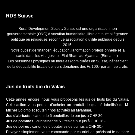
RDS Suisse
Rural Development Society Suisse est une organisation non
gouvernementale (ONG) à vocation humanitaire, libre de toute allégeance
politique ou religieuse, reconnue association d’utilité publique depuis
2015.
Notre but est de financer l’éducation, la formation professionnelle et la
santé dans les villages de l’Etat Shan, au Myanmar (Birmanie).
Les personnes physiques ou morales (domiciliées en Suisse) bénéficient
de la déductibilité fiscale de leurs donations dès Fr. 100.- par année civile.
Jus de fruits bio du Valais.
Cette année encore, nous vous proposons les jus de fruits bio du Valais.
Cette action vous permet d’acheter un produit de qualité labellisé de M.
Michel Colomb et soutenir nos activités au Myanmar.
Jus d’abricots :
carton de 6 bouteilles de pur jus à CHF 30.-.
Jus de pommes :
cubitainer de 5 litres de pur jus à CHF 18.-.
Jus de poires :
carton de 6 bouteilles de pur jus à CHF 30.-.
Envoyez simplement votre commande par courriel en précisant le nombre