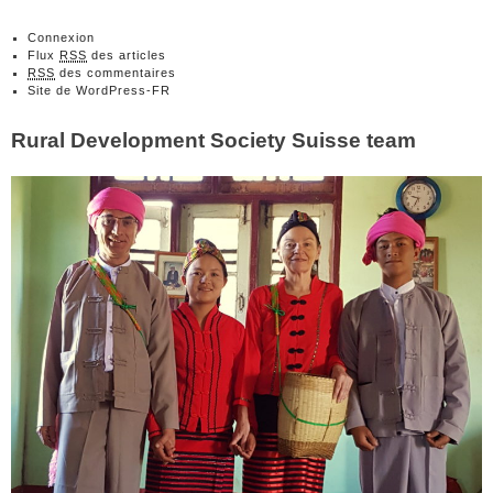
Connexion
Flux
RSS
des articles
RSS
des commentaires
Site de WordPress-FR
Rural Development Society Suisse team