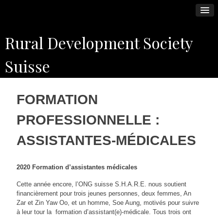
Skip
Rural Development Society
to
content
Suisse
FORMATION
PROFESSIONNELLE :
ASSISTANTES-MÉDICALES
2020 Formation d’assistantes médicales
Cette année encore, l’ONG suisse S.H.A.R.E. nous soutient
financièrement pour trois jeunes personnes, deux femmes, An
Zar et Zin Yaw Oo, et un homme, Soe Aung, motivés pour suivre
à leur tour la formation d’assistant(e)-médicale. Tous trois ont