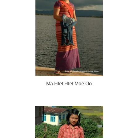
Ma Htet Htet Moe Oo