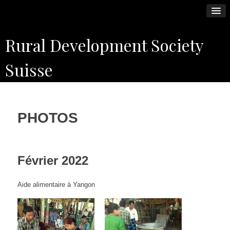
Skip
Rural Development Society
to
content
Suisse
PHOTOS
Février 2022
Aide alimentaire à Yangon